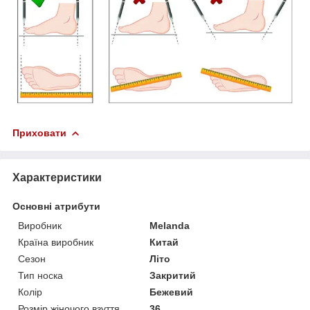
Приховати
Характеристики
Основні атрибути
Виробник
Melanda
Країна виробник
Китай
Сезон
Літо
Тип носка
Закритий
Колір
Бежевий
Розмір жіночого взуття
36