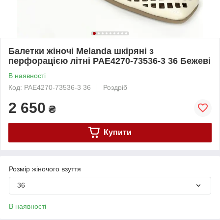
Балетки жіночі Melanda шкіряні з
перфорацією літні PAE4270-73536-3 36 Бежеві
В наявності
Код: PAE4270-73536-3 36
Роздріб
2 650
₴
Купити
Розмір жіночого взуття
36
В наявності