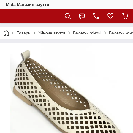
Mida Магазин взуття
Товари
Жіноче взуття
Балетки жіночі
Балетки жін