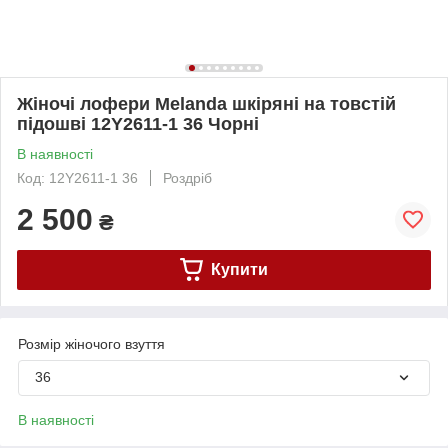
Жіночі лофери Melanda шкіряні на товстій
підошві 12Y2611-1 36 Чорні
В наявності
Код: 12Y2611-1 36
Роздріб
2 500
₴
Купити
Розмір жіночого взуття
36
В наявності