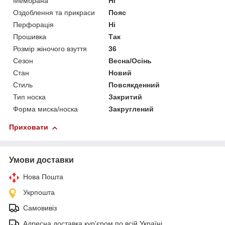
Мембрана
Ні
Оздоблення та прикраси
Пояс
Перфорація
Ні
Прошивка
Так
Розмір жіночого взуття
36
Сезон
Весна/Осінь
Стан
Новий
Стиль
Повсякденний
Тип носка
Закритий
Форма миска/носка
Закруглений
Приховати
Умови доставки
Нова Пошта
Укрпошта
Самовивіз
Адресна доставка кур'єром по всій Україні