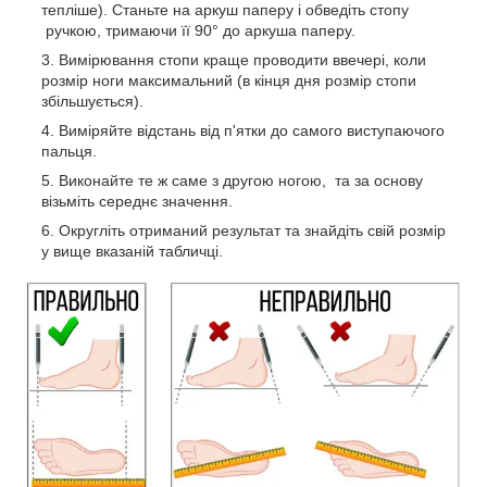
тепліше). Станьте на аркуш паперу і обведіть стопу
ручкою, тримаючи її 90° до аркуша паперу.
Вимірювання стопи краще проводити ввечері, коли
розмір ноги максимальний (в кінця дня розмір стопи
збільшується).
Виміряйте відстань від п'ятки до самого виступаючого
пальця.
Виконайте те ж саме з другою ногою, та за основу
візьміть середнє значення.
Округліть отриманий результат та знайдіть свій розмір
у вище вказаній табличці.