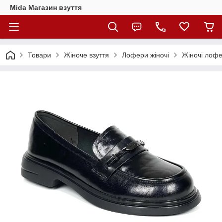
Mida Магазин взуття
Товари
Жіноче взуття
Лофери жіночі
Жіночі лофе