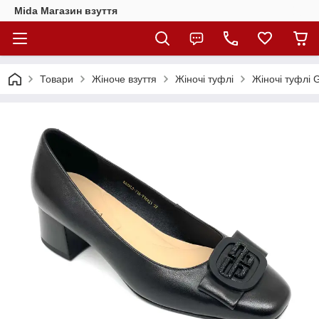
Mida Магазин взуття
Товари
Жіноче взуття
Жіночі туфлі
Жіночі туфлі 