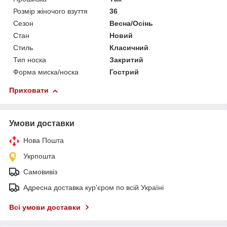
Розмір жіночого взуття
36
Сезон
Весна/Осінь
Стан
Новий
Стиль
Класичний
Тип носка
Закритий
Форма миска/носка
Гострий
Приховати
Умови доставки
Нова Пошта
Укрпошта
Самовивіз
Адресна доставка кур'єром по всій Україні
Всі умови доставки