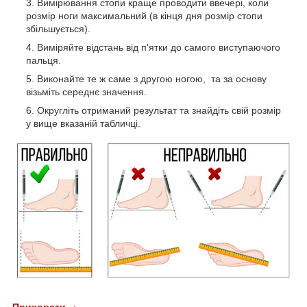
Вимірювання стопи краще проводити ввечері, коли
розмір ноги максимальний (в кінця дня розмір стопи
збільшується).
Виміряйте відстань від п'ятки до самого виступаючого
пальця.
Виконайте те ж саме з другою ногою, та за основу
візьміть середнє значення.
Округліть отриманий результат та знайдіть свій розмір
у вище вказаній табличці.