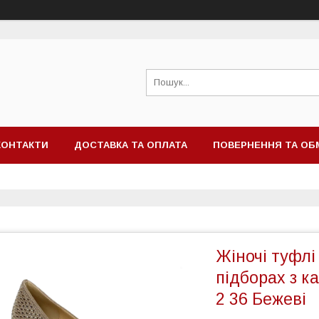
КОНТАКТИ
ДОСТАВКА ТА ОПЛАТА
ПОВЕРНЕННЯ ТА ОБ
Жіночі туфлі
підборах з к
2 36 Бежеві