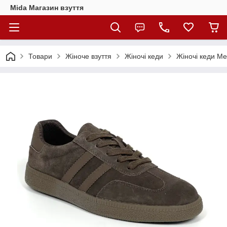
Mida Магазин взуття
Товари
Жіноче взуття
Жіночі кеди
Жіночі кеди Me