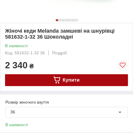
Жіночі кеди Melanda замшеві на шнурівці
581632-1-32 36 Шоколадні
В наявності
Код: 581632-1-32 36
Роздріб
2 340
₴
Купити
Розмір жіночого взуття
36
В наявності