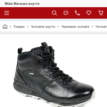
Mida Магазин взуття
Товари
Чоловіче взуття
Черевики чоловічі
Чоловіч