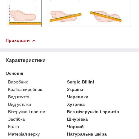
Приховати
Характеристики
Основні
Виробник
Sergio Billini
Країна виробник
Україна
Вид взуття
Черевики
Вид устілки
Хутряна
Візерунки і принти
Без візерунків і принтів
Застібка
Шнурівка
Колір
Чорний
Матеріал верху
Натуральна шкіра