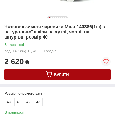
Чоловічі зимові черевики Mida 140386(1ш) з
натуральної шкіри на хутрі, чорні, на
шнурівці розмір 40
В наявності
Код: 140386(1ш) 40
Роздріб
2 620
₴
Купити
Розмір чоловічого взуття
40
41
42
43
В наявності