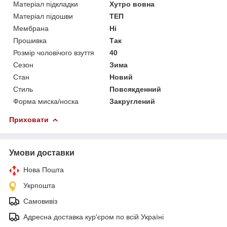
Матеріал підкладки
Хутро вовна
Матеріал підошви
ТЕП
Мембрана
Ні
Прошивка
Так
Розмір чоловічого взуття
40
Сезон
Зима
Стан
Новий
Стиль
Повсякденний
Форма миска/носка
Закруглений
Приховати
Умови доставки
Нова Пошта
Укрпошта
Самовивіз
Адресна доставка кур'єром по всій Україні