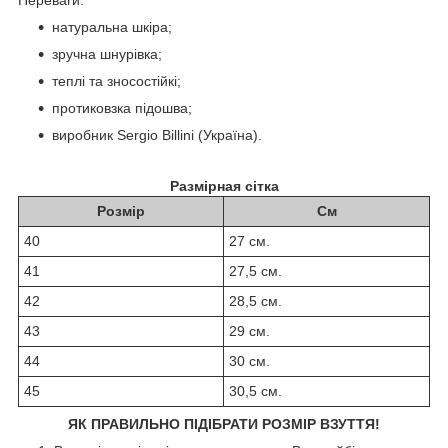
натуральна шкіра;
зручна шнурівка;
теплі та зносостійкі;
протиковзка підошва;
виробник Sergio Billini (Україна).
Размірная сітка
Розмір
См
40
27 см.
41
27,5 см.
42
28,5 см.
43
29 см.
44
30 см.
45
30,5 см.
ЯК ПРАВИЛЬНО ПІДІБРАТИ РОЗМІР ВЗУТТЯ!