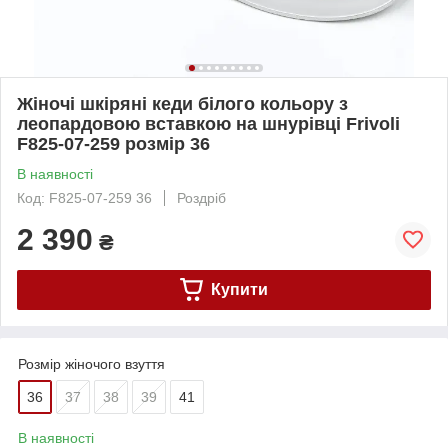
Жіночі шкіряні кеди білого кольору з
леопардовою вставкою на шнурівці Frivoli
F825-07-259 розмір 36
В наявності
Код: F825-07-259 36
Роздріб
2 390
₴
Купити
Розмір жіночого взуття
36
37
38
39
41
В наявності