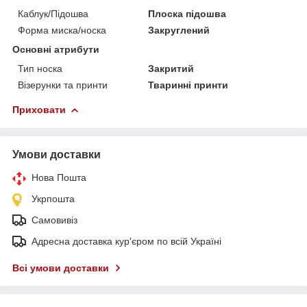
Каблук/Підошва
Плоска підошва
Форма миска/носка
Закруглений
Основні атрибути
Тип носка
Закритий
Візерунки та принти
Тваринні принти
Приховати
Умови доставки
Нова Пошта
Укрпошта
Самовивіз
Адресна доставка кур'єром по всій Україні
Всі умови доставки