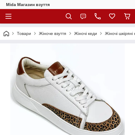
Mida Магазин взуття
Товари
Жіноче взуття
Жіночі кеди
Жіночі шкіряні