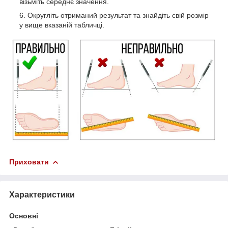
візьміть середнє значення.
Округліть отриманий результат та знайдіть свій розмір
у вище вказаній табличці.
Приховати
Характеристики
Основні