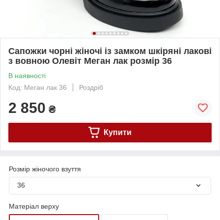
Сапожки чорні жіночі із замком шкіряні лакові
з вовною Олевіт Меган лак розмір 36
В наявності
Код: Меган лак 36
Роздріб
2 850
₴
Купити
Розмір жіночого взуття
36
Матеріал верху