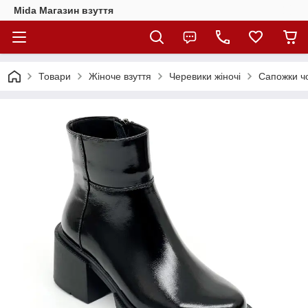
Mida Магазин взуття
Товари
Жіноче взуття
Черевики жіночі
Сапожки чо