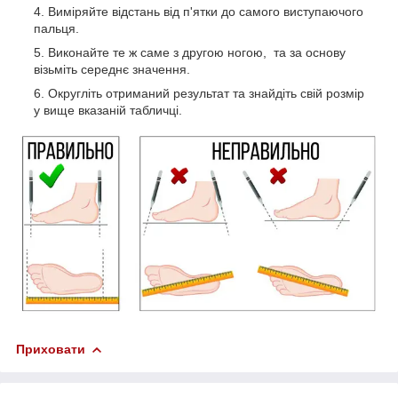
Виміряйте відстань від п'ятки до самого виступаючого
пальця.
Виконайте те ж саме з другою ногою, та за основу
візьміть середнє значення.
Округліть отриманий результат та знайдіть свій розмір
у вище вказаній табличці.
Приховати