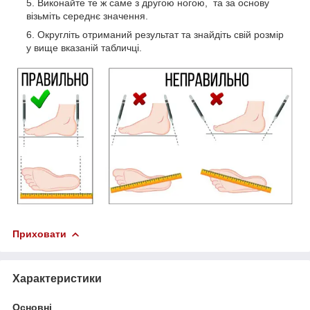
Виконайте те ж саме з другою ногою, та за основу
візьміть середнє значення.
Округліть отриманий результат та знайдіть свій розмір
у вище вказаній табличці.
Приховати
Характеристики
Основні