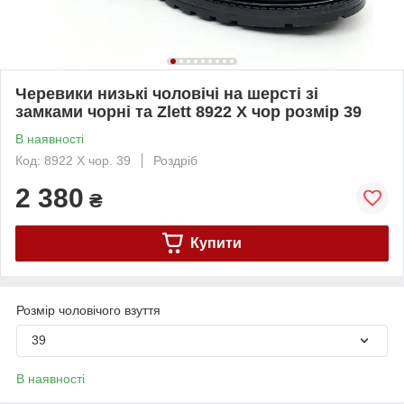
Черевики низькі чоловічі на шерсті зі
замками чорні та Zlett 8922 Х чор розмір 39
В наявності
Код: 8922 Х чор. 39
Роздріб
2 380
₴
Купити
Розмір чоловічого взуття
39
В наявності