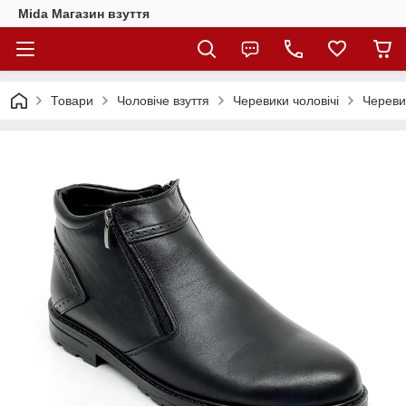
Mida Магазин взуття
Товари
Чоловіче взуття
Черевики чоловічі
Черевик