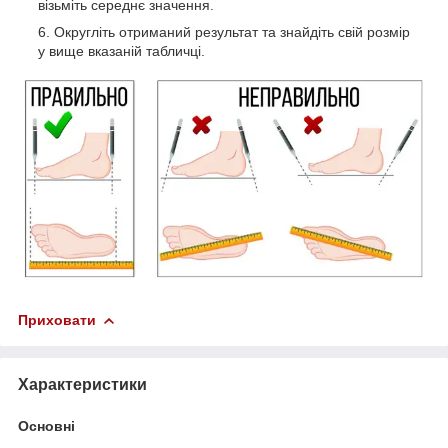
візьміть середнє значення.
Округліть отриманий результат та знайдіть свій розмір
у вище вказаній табличці.
Приховати
Характеристики
Основні