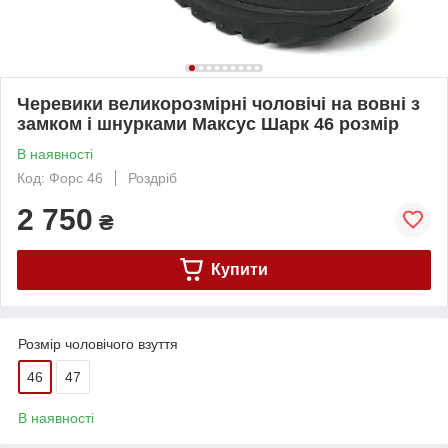
Черевики великорозмірні чоловічі на вовні з
замком і шнурками Максус Шарк 46 розмір
В наявності
Код: Форс 46
Роздріб
2 750
₴
Купити
Розмір чоловічого взуття
46
47
В наявності