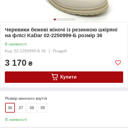
Черевики бежеві жіночі із резинкою шкіряні
на флісі KaDar 02-2250999-Б розмір 36
В наявності
Код: 02-2250999-Б 36
Роздріб
3 170
₴
Купити
Розмір жіночого взуття
36
37
38
39
В наявності