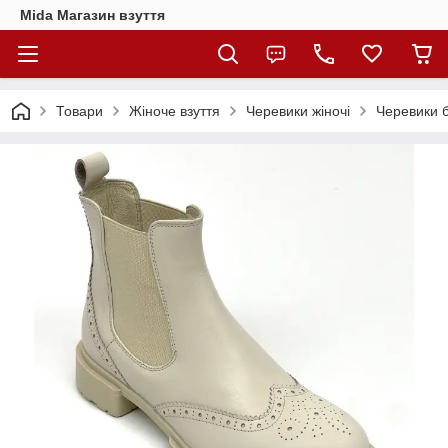
Mida Магазин взуття
Товари
Жіноче взуття
Черевики жіночі
Черевики б