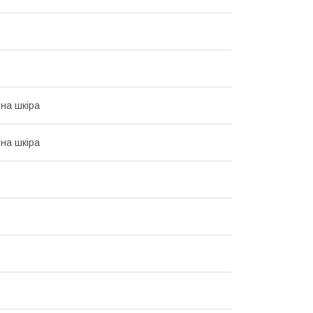
на шкіра
на шкіра