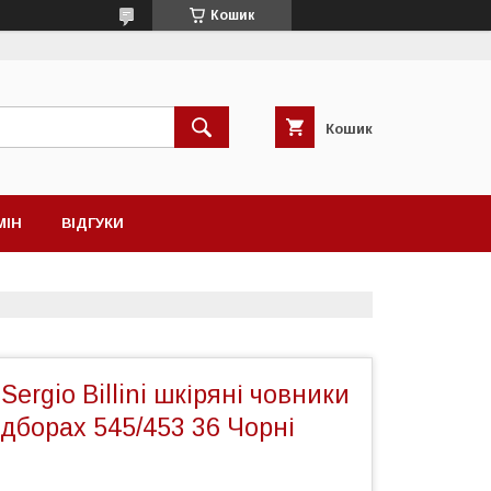
Кошик
Кошик
МІН
ВІДГУКИ
Sergio Billini шкіряні човники
ідборах 545/453 36 Чорні