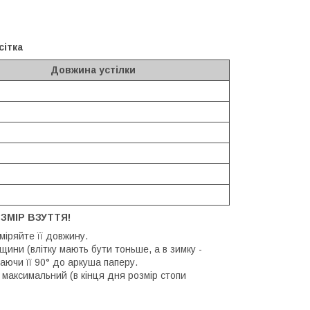
сітка
Довжина устілки
ЗМІР ВЗУТТЯ!
иміряйте її довжину.
щини (влітку мають бути тоньше, а в зимку -
аючи її 90° до аркуша паперу.
 максимальний (в кінця дня розмір стопи