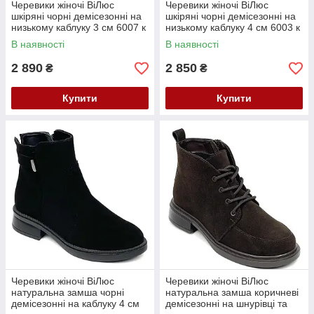
Черевики жіночі ВіЛюс
Черевики жіночі ВіЛюс
шкіряні чорні демісезонні на
шкіряні чорні демісезонні на
низькому каблуку 3 см 6007 к
низькому каблуку 4 см 6003 к
36 Чорні
36 Чорні
В наявності
В наявності
2 890
2 850
₴
₴
Купити
Купити
Черевики жіночі ВіЛюс
Черевики жіночі ВіЛюс
натуральна замша чорні
натуральна замша коричневі
демісезонні на каблуку 4 см
демісезонні на шнурівці та