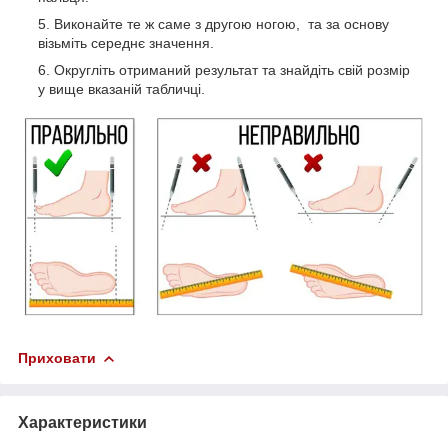
Виконайте те ж саме з другою ногою, та за основу
візьміть середнє значення.
Округліть отриманий результат та знайдіть свій розмір
у вище вказаній табличці.
Приховати
Характеристики