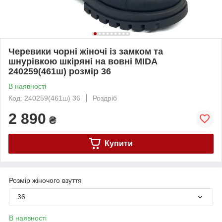
Черевики чорні жіночі із замком та
шнурівкою шкіряні на вовні MIDA
240259(461ш) розмір 36
В наявності
Код: 240259(461ш) 36
Роздріб
2 890
₴
Купити
Розмір жіночого взуття
36
В наявності