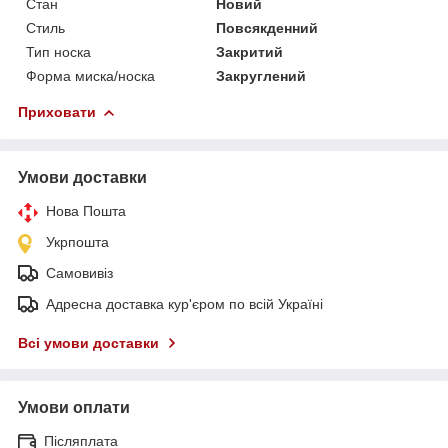
Стан
Новий
Стиль
Повсякденний
Тип носка
Закритий
Форма миска/носка
Закруглений
Приховати
Умови доставки
Нова Пошта
Укрпошта
Самовивіз
Адресна доставка кур'єром по всій Україні
Всі умови доставки
Умови оплати
Післяплата