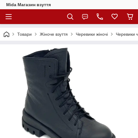
Mida Магазин взуття
Товари
Жіноче взуття
Черевики жіночі
Черевики ч