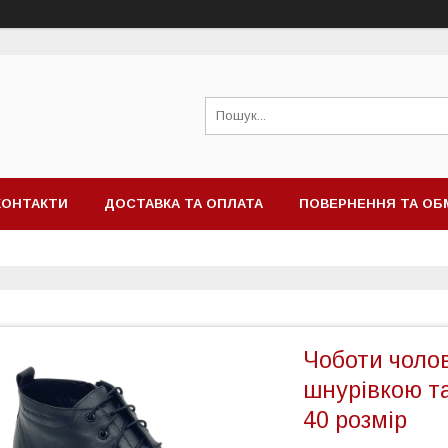
КОНТАКТИ
ДОСТАВКА ТА ОПЛАТА
ПОВЕРНЕННЯ ТА ОБ
Чоботи чолові
шнурівкою т
40 розмір