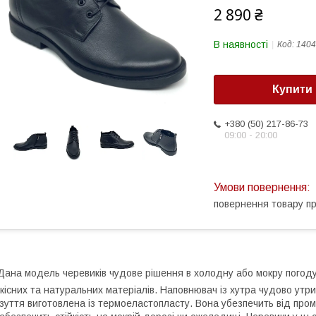
2 890 ₴
В наявності
Код:
1404
Купити
+380 (50) 217-86-73
09:00 - 20:00
повернення товару п
ана модель черевиків чудове рішення в холодну або мокру погоду.
кісних та натуральних матеріалів. Наповнювач із хутра чудово утр
зуття виготовлена із термоеластопласту. Вона убезпечить від пром