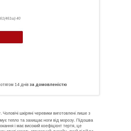
61(461ш) 40
ротягом 14 днів
за домовленістю
 Чоловічі шкіряні черевики виготовлені лише з
имує тепло та захищає ноги від морозу. Підошва
окання і має високий коефіцієнт тертя, це