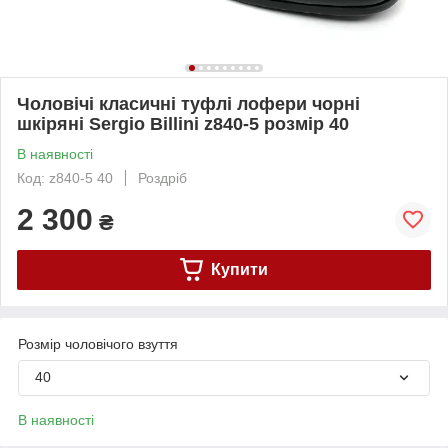
Чоловічі класичні туфлі лофери чорні
шкіряні Sergio Billini z840-5 розмір 40
В наявності
Код: z840-5 40
Роздріб
2 300
₴
Купити
Розмір чоловічого взуття
40
В наявності