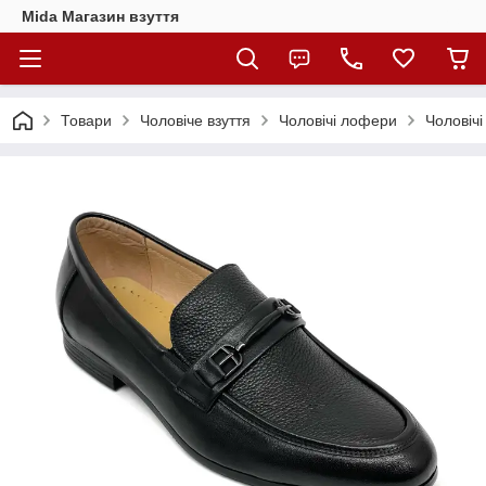
Mida Магазин взуття
Товари
Чоловіче взуття
Чоловічі лофери
Чоловічі