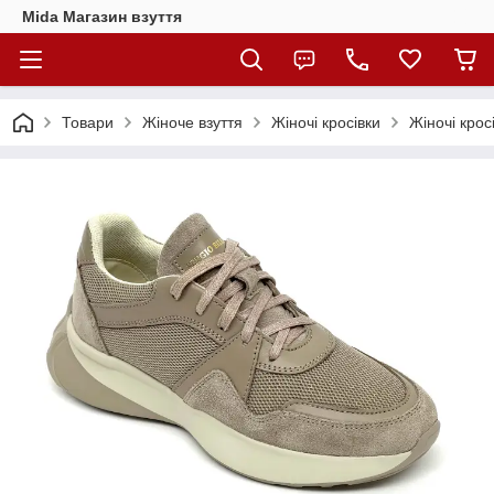
Mida Магазин взуття
Товари
Жіноче взуття
Жіночі кросівки
Жіночі крос