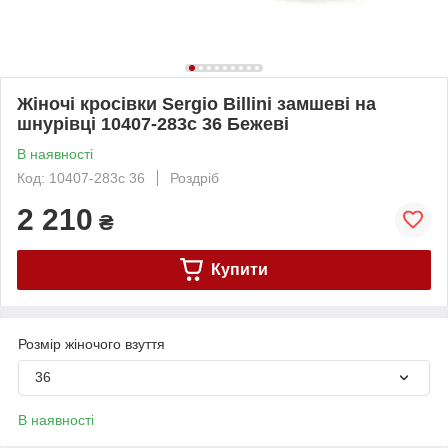
Жіночі кросівки Sergio Billini замшеві на
шнурівці 10407-283c 36 Бежеві
В наявності
Код: 10407-283c 36
Роздріб
2 210
₴
Купити
Розмір жіночого взуття
36
В наявності