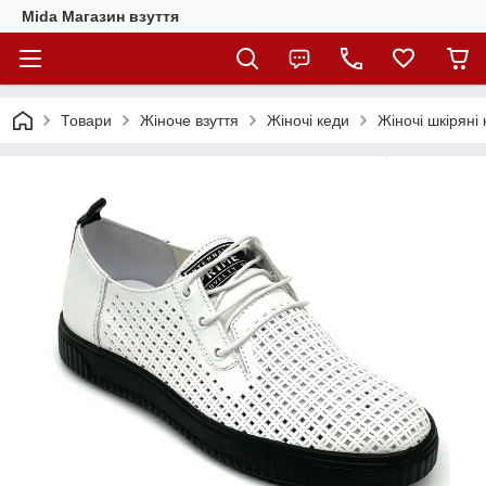
Mida Магазин взуття
Товари
Жіноче взуття
Жіночі кеди
Жіночі шкіряні