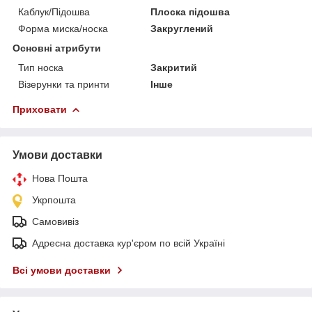
Каблук/Підошва
Плоска підошва
Форма миска/носка
Закруглений
Основні атрибути
Тип носка
Закритий
Візерунки та принти
Інше
Приховати
Умови доставки
Нова Пошта
Укрпошта
Самовивіз
Адресна доставка кур'єром по всій Україні
Всі умови доставки