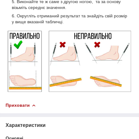
Виконайте те ж саме з другою ногою, та за основу
візьміть середнє значення.
Округліть отриманий результат та знайдіть свій розмір
у вище вказаній табличці.
Приховати
Характеристики
Основні