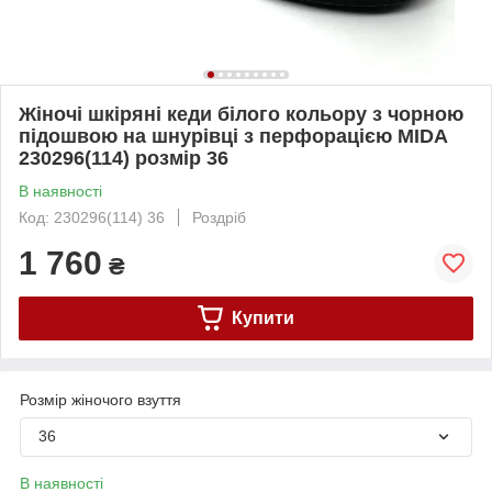
Жіночі шкіряні кеди білого кольору з чорною
підошвою на шнурівці з перфорацією MIDA
230296(114) розмір 36
В наявності
Код: 230296(114) 36
Роздріб
1 760
₴
Купити
Розмір жіночого взуття
36
В наявності