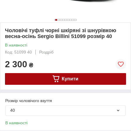
Чоловічі туфлі чорні шкіряні зі шнурівкою
весна-осінь Sergio Billini 51099 розмір 40
В наявності
Код: 51099 40
Роздріб
2 300
₴
Купити
Розмір чоловічого взуття
40
В наявності