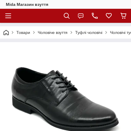
Mida Магазин взуття
Товари
Чоловіче взуття
Туфлі чоловічі
Чоловічі ту