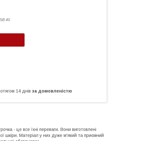
5B 40
ротягом 14 днів
за домовленістю
рочка - це все їхні переваги. Вони виготовлені
ної шкіри. Матеріал у них дуже м'який та приємний