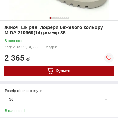
Жіночі шкіряні лофери бежевого кольору
MIDA 210969(14) розмір 36
В наявності
Код: 210969(14) 36
Роздріб
2 365
₴
Купити
Розмір жіночого взуття
36
В наявності