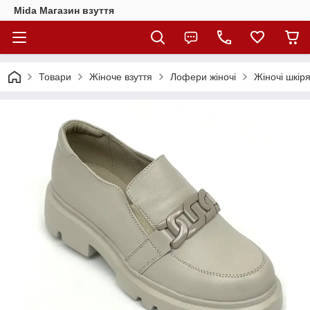
Mida Магазин взуття
Товари
Жіноче взуття
Лофери жіночі
Жіночі шкір