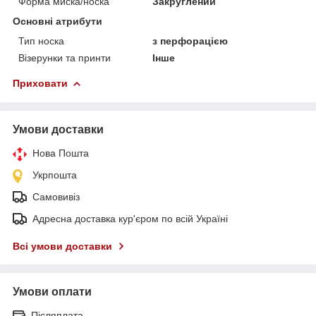
Форма миска/носка
Закруглений
Основні атрибути
Тип носка
з перфорацією
Візерунки та принти
Інше
Приховати
Умови доставки
Нова Пошта
Укрпошта
Самовивіз
Адресна доставка кур'єром по всій Україні
Всі умови доставки
Умови оплати
Післяплата