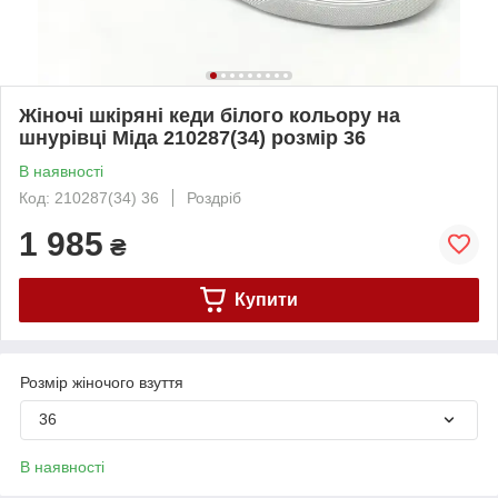
Жіночі шкіряні кеди білого кольору на
шнурівці Міда 210287(34) розмір 36
В наявності
Код: 210287(34) 36
Роздріб
1 985
₴
Купити
Розмір жіночого взуття
36
В наявності