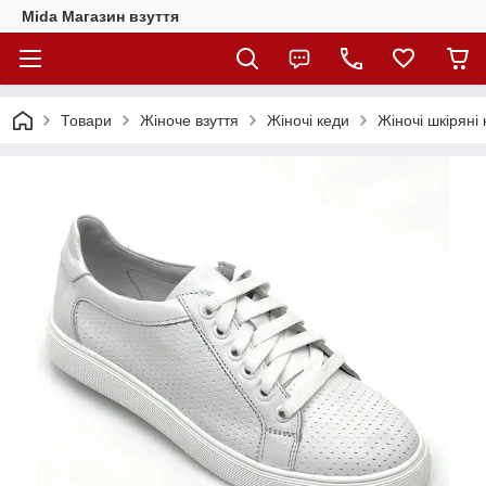
Mida Магазин взуття
Товари
Жіноче взуття
Жіночі кеди
Жіночі шкіряні