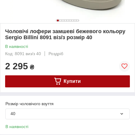
Чоловічі лофери замшеві бежевого кольору
Sergio Billini 8091 віз/з розмір 40
В наявності
Код: 8091 виз/з 40
Роздріб
2 295
₴
Купити
Розмір чоловічого взуття
40
В наявності