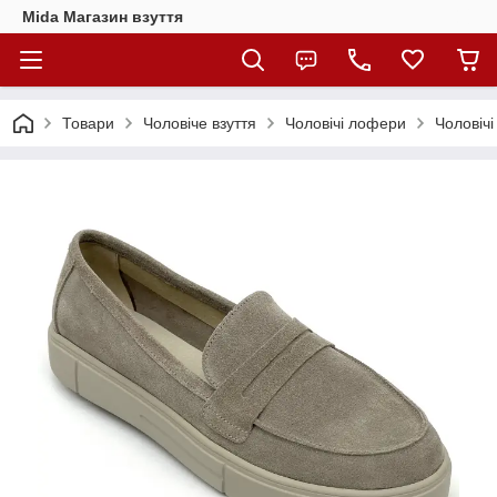
Mida Магазин взуття
Товари
Чоловіче взуття
Чоловічі лофери
Чоловічі