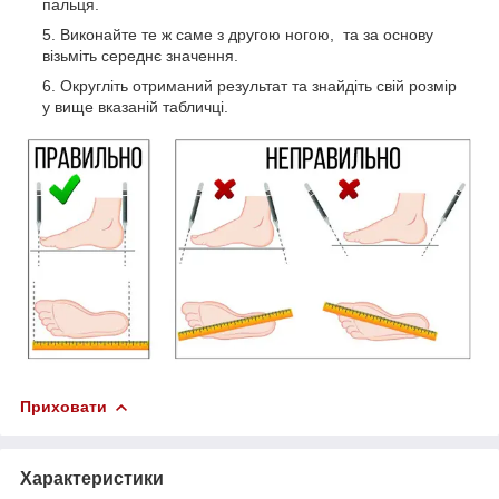
пальця.
Виконайте те ж саме з другою ногою, та за основу
візьміть середнє значення.
Округліть отриманий результат та знайдіть свій розмір
у вище вказаній табличці.
Приховати
Характеристики