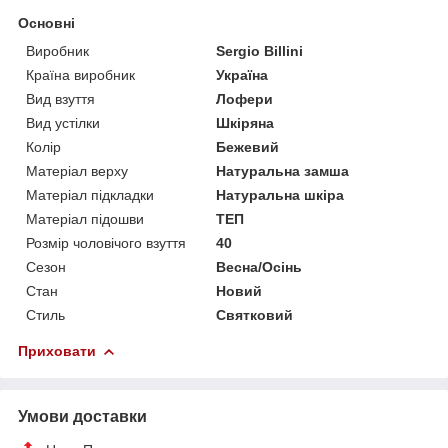
Основні
Виробник
Sergio Billini
Країна виробник
Україна
Вид взуття
Лофери
Вид устілки
Шкіряна
Колір
Бежевий
Матеріал верху
Натуральна замша
Матеріал підкладки
Натуральна шкіра
Матеріал підошви
ТЕП
Розмір чоловічого взуття
40
Сезон
Весна/Осінь
Стан
Новий
Стиль
Святковий
Приховати
Умови доставки