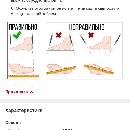
візьміть середнє значення.
Округліть отриманий результат та знайдіть свій розмір
у вище вказаній табличці.
Приховати
Характеристики
Основні