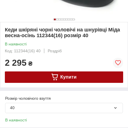
Кеди шкіряні чорні чоловічі на шнурівці Міда
весна-осінь 112344(16) розмір 40
В наявності
Код: 112344(16) 40
Роздріб
2 295
₴
Купити
Розмір чоловічого взуття
40
В наявності