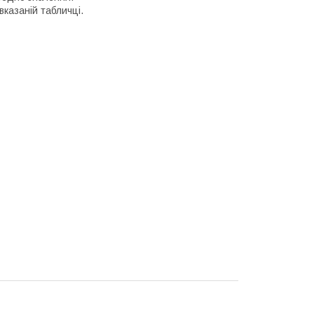
вказаній табличці.