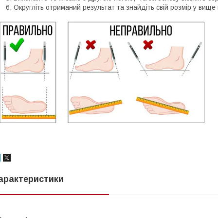
Округліть отриманий результат та знайдіть свій розмір у вище 
арактеристики