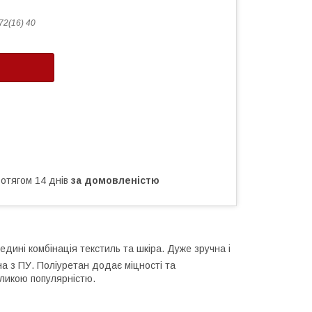
72(16) 40
ротягом 14 днів
за домовленістю
едині комбінація текстиль та шкіра. Дуже зручна і
а з ПУ. Поліуретан додає міцності та
еликою популярністю.