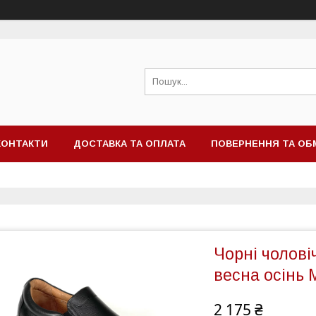
КОНТАКТИ
ДОСТАВКА ТА ОПЛАТА
ПОВЕРНЕННЯ ТА ОБ
Чорні чоловіч
весна осінь 
2 175 ₴