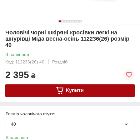
Чоловічі чорні шкіряні кросівки легкі на
шнурівці Міда весна-осінь 112236(26) розмір
40
В наявності
Код: 112236(26) 40
Роздріб
2 395
₴
Купити
Розмір чоловічого взуття
40
В наявності