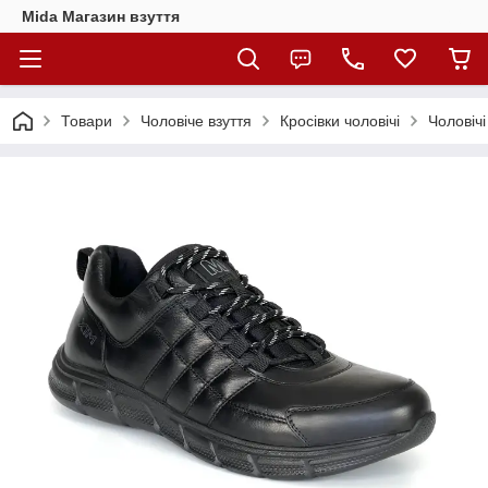
Mida Магазин взуття
Товари
Чоловіче взуття
Кросівки чоловічі
Чоловічі