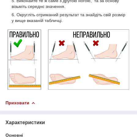
Виконайте те ж саме з другою ногою, та за основу
візьміть середнє значення.
Округліть отриманий результат та знайдіть свій розмір
у вище вказаній табличці.
Приховати
Характеристики
Основні